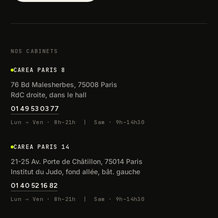
NOS CABINETS
CAREA PARIS 8
76 Bd Malesherbes, 75008 Paris
RdC droite, dans le hall
01 49 53 03 77
Lun → Ven · 8h–21h | Sam · 9h–14h30
CAREA PARIS 14
21-25 Av. Porte de Châtillon, 75014 Paris
Institut du Judo, fond allée, bât. gauche
01 40 52 16 82
Lun → Ven · 8h–21h | Sam · 9h–14h30