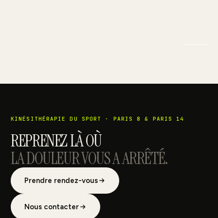
KINÉSITHÉRAPIE DU SPORT · PARIS 8 & PARIS 14
REPRENEZ LÀ OÙ
LA DOULEUR VOUS A ARRÊTÉ.
Prendre rendez-vous
Nous contacter