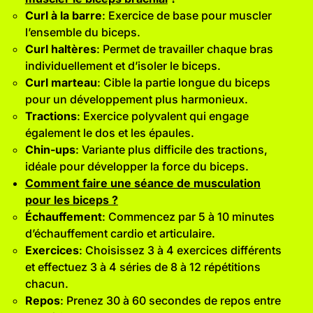
Curl à la barre
: Exercice de base pour muscler
l’ensemble du biceps.
Curl haltères
: Permet de travailler chaque bras
individuellement et d’isoler le biceps.
Curl marteau
: Cible la partie longue du biceps
pour un développement plus harmonieux.
Tractions
: Exercice polyvalent qui engage
également le dos et les épaules.
Chin-ups
: Variante plus difficile des tractions,
idéale pour développer la force du biceps.
Comment faire une séance de musculation
pour les biceps ?
Échauffement
: Commencez par 5 à 10 minutes
d’échauffement cardio et articulaire.
Exercices
: Choisissez 3 à 4 exercices différents
et effectuez 3 à 4 séries de 8 à 12 répétitions
chacun.
Repos
: Prenez 30 à 60 secondes de repos entre