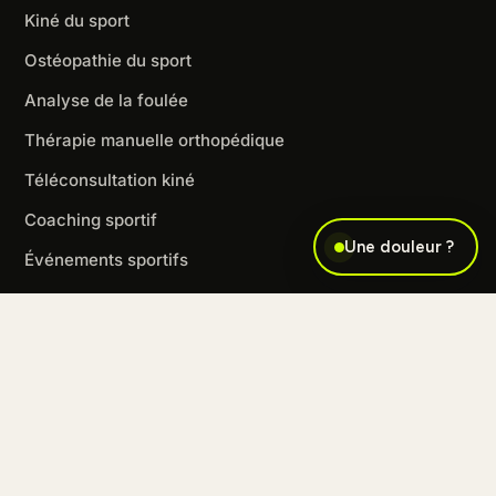
Kiné du sport
Ostéopathie du sport
Analyse de la foulée
Thérapie manuelle orthopédique
Téléconsultation kiné
Coaching sportif
Une douleur ?
Événements sportifs
CONSEILS
Blessures par sport
Blessures par zone
Blessures par type