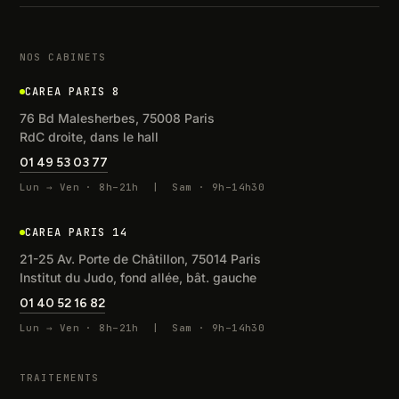
NOS CABINETS
CAREA PARIS 8
76 Bd Malesherbes, 75008 Paris
RdC droite, dans le hall
01 49 53 03 77
Lun → Ven · 8h–21h | Sam · 9h–14h30
CAREA PARIS 14
21-25 Av. Porte de Châtillon, 75014 Paris
Institut du Judo, fond allée, bât. gauche
01 40 52 16 82
Lun → Ven · 8h–21h | Sam · 9h–14h30
TRAITEMENTS