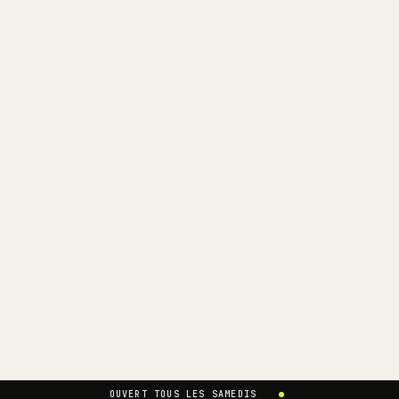
OUVERT TOUS LES SAMEDIS