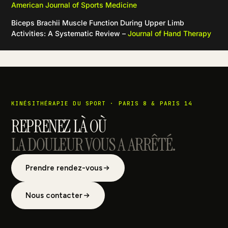
American Journal of Sports Medicine
Biceps Brachii Muscle Function During Upper Limb
Activities: A Systematic Review –
Journal of Hand Therapy
KINÉSITHÉRAPIE DU SPORT · PARIS 8 & PARIS 14
REPRENEZ LÀ OÙ
LA DOULEUR VOUS A ARRÊTÉ.
Prendre rendez-vous
Nous contacter