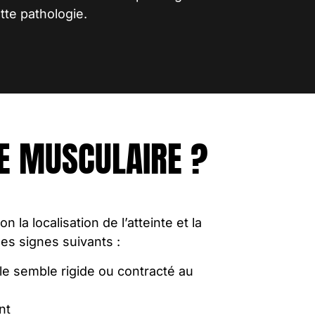
tte pathologie.
E MUSCULAIRE ?
n la localisation de l’atteinte et la
les signes suivants :
le semble rigide ou contracté au
nt