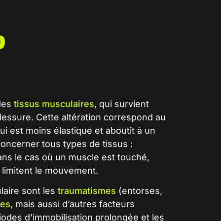
?
 des
tissus musculaires
, qui survient
essure. Cette altération correspond au
qui est moins élastique et aboutit à un
oncerner tous types de tissus :
ans le cas où un
muscle
est touché,
i limitent le mouvement.
laire
sont les
traumatismes
(entorses,
les
,
mais aussi d’autres facteurs
riodes d’immobilisation prolongée et les