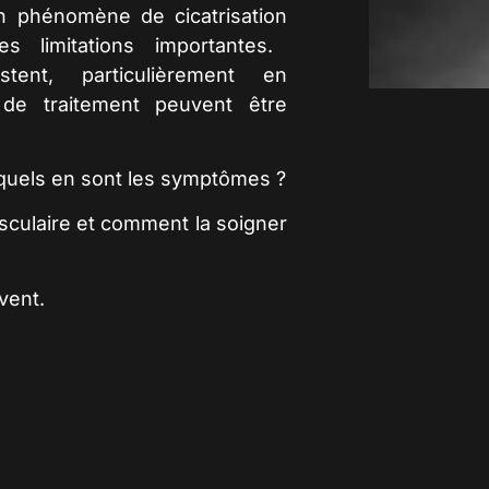
 un phénomène de
cicatrisation
s limitations importantes.
tent, particulièrement en
s de
traitement
peuvent être
quels en sont les
symptômes
?
sculaire
et comment la soigner
vent.