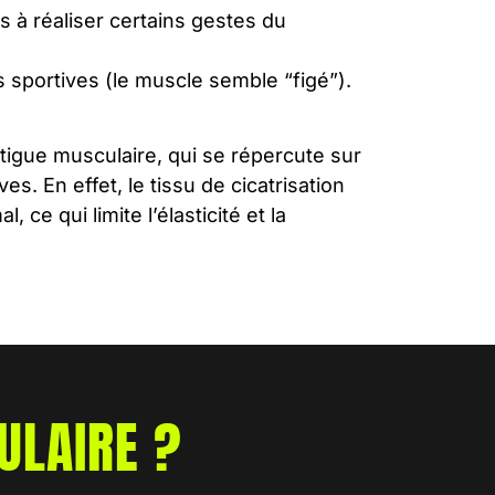
s à réaliser certains gestes du
és sportives (le muscle semble “figé”).
tigue musculaire, qui se répercute sur
es. En effet, le tissu de cicatrisation
 ce qui limite l’élasticité et la
ULAIRE ?