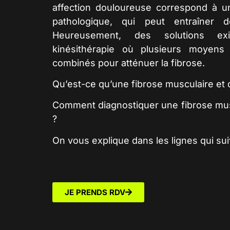
affection douloureuse correspond à
pathologique, qui peut entraîner de
Heureusement, des
solutions
exis
kinésithérapie
où plusieurs moyen
combinés pour atténuer la fibrose.
Qu’est-ce qu’une
fibrose musculaire
et 
Comment diagnostiquer une fibrose mu
?
On vous explique dans les lignes qui sui
JE PRENDS RDV