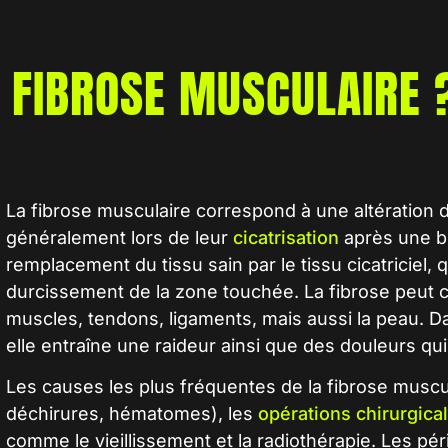
E
FIBROSE MUSCULAIRE 
La
fibrose musculaire
correspond à une altération
généralement lors de leur
cicatrisation
après une bl
remplacement du tissu sain par le tissu cicatriciel, 
durcissement de la zone touchée. La fibrose peut c
muscles, tendons, ligaments, mais aussi la peau. D
elle entraîne une raideur ainsi que des douleurs qu
Les causes les plus fréquentes de la
fibrose muscu
déchirures, hématomes), les
opérations chirurgica
comme le vieillissement et la radiothérapie. Les pé