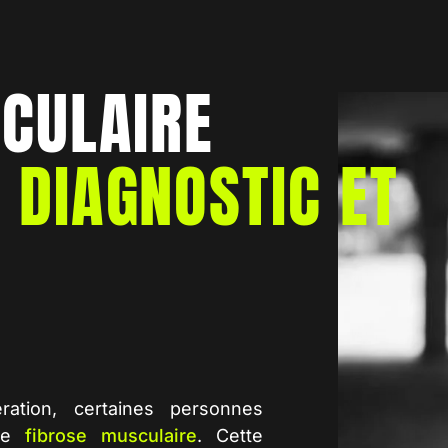
CULAIRE
DIAGNOSTIC ET
ation, certaines personnes
une
fibrose musculaire
. Cette