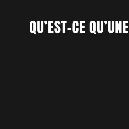
QU’EST-CE QU’UN