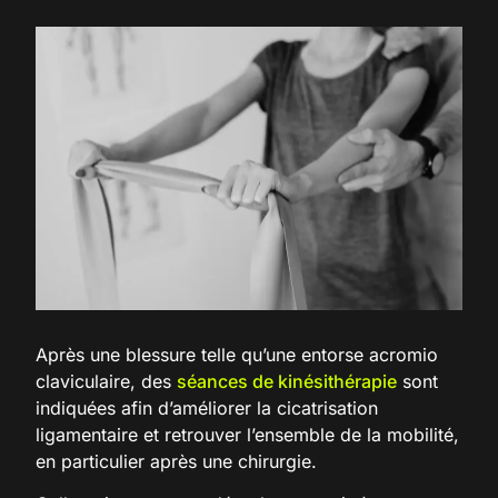
Après une blessure telle qu’une entorse acromio
claviculaire, des
séances de kinésithérapie
sont
indiquées afin d’améliorer la cicatrisation
ligamentaire et retrouver l’ensemble de la mobilité,
en particulier après une chirurgie.