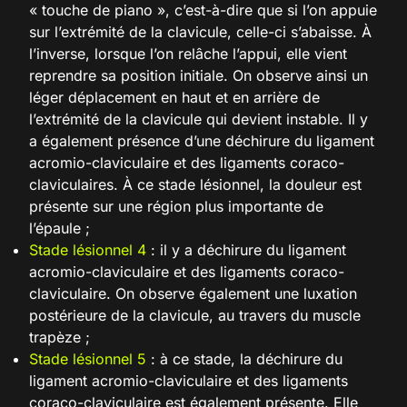
« touche de piano », c’est-à-dire que si l’on appuie
sur l’extrémité de la clavicule, celle-ci s’abaisse. À
l’inverse, lorsque l’on relâche l’appui, elle vient
reprendre sa position initiale. On observe ainsi un
léger déplacement en haut et en arrière de
l’extrémité de la clavicule qui devient instable. Il y
a également présence d’une déchirure du ligament
acromio-claviculaire et des ligaments coraco-
claviculaires. À ce stade lésionnel, la douleur est
présente sur une région plus importante de
l’épaule ;
Stade lésionnel 4
: il y a déchirure du ligament
acromio-claviculaire et des ligaments coraco-
claviculaire. On observe également une luxation
postérieure de la clavicule, au travers du muscle
trapèze ;
Stade lésionnel 5
: à ce stade, la déchirure du
ligament acromio-claviculaire et des ligaments
coraco-claviculaire est également présente. Elle