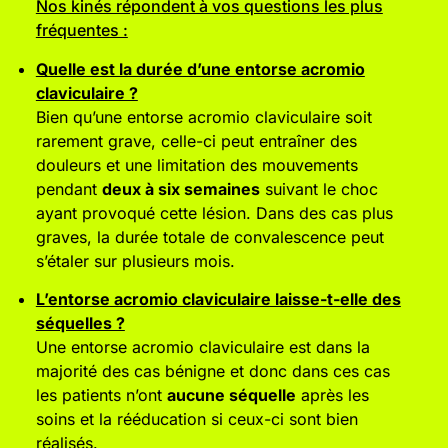
Nos kinés répondent à vos questions les plus
fréquentes :
Quelle est la durée d’une entorse acromio
claviculaire ?
Bien qu’une entorse acromio claviculaire soit
rarement grave, celle-ci peut entraîner des
douleurs et une limitation des mouvements
pendant
deux à six semaines
suivant le choc
ayant provoqué cette lésion. Dans des cas plus
graves, la durée totale de convalescence peut
s’étaler sur plusieurs mois.
L’entorse acromio claviculaire laisse-t-elle des
séquelles ?
Une entorse acromio claviculaire est dans la
majorité des cas bénigne et donc dans ces cas
les patients n’ont
aucune séquelle
après les
soins et la rééducation si ceux-ci sont bien
réalisés.