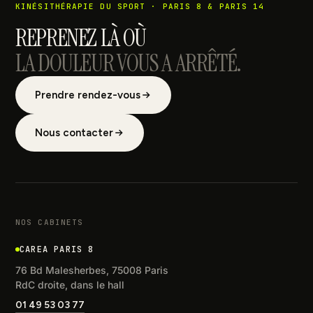
KINÉSITHÉRAPIE DU SPORT · PARIS 8 & PARIS 14
REPRENEZ LÀ OÙ
LA DOULEUR VOUS A ARRÊTÉ.
Prendre rendez-vous
Nous contacter
NOS CABINETS
CAREA PARIS 8
76 Bd Malesherbes, 75008 Paris
RdC droite, dans le hall
01 49 53 03 77