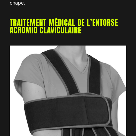
chape.
TRAITEMENT MÉDICAL DE L’ENTORSE
ACROMIO CLAVICULAIRE