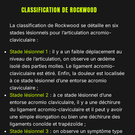
CLASSIFICATION DE ROCKWOOD
La classification de Rockwood se détaille en six
stades lésionnels pour l’articulation acromio-
claviculaire :
Stade lésionnel 1
: il y a un faible déplacement au
niveau de l’articulation, on observe un œdème
isolé des parties molles. Le ligament acromio-
claviculaire est étiré. Enfin, la douleur est localisée
à ce stade lésionnel d’une entorse acromio
claviculaire ;
Stade lésionnel 2
: à ce stade lésionnel d’une
entorse acromio claviculaire, il y a une déchirure
du ligament acromio-claviculaire et il peut y avoir
une simple élongation ou bien une déchirure des
ligaments conoïde et trapézoïde ;
Stade lésionnel 3
: on observe un symptôme type