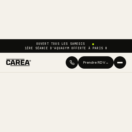
OUVERT TOUS LES SAMEDIS
1ÈRE SÉANCE D'AQUAGYM OFFERTE À PARIS 8
Prendre RDV
→