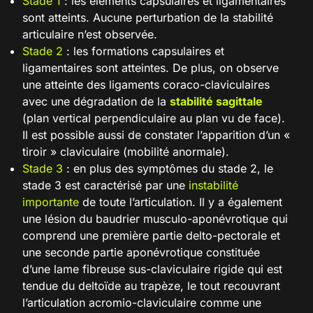
Stade 1
: les éléments capsulaires et ligamentaires
sont atteints. Aucune perturbation de la stabilité
articulaire n’est observée.
Stade 2
: les formations capsulaires et
ligamentaires sont atteintes. De plus, on observe
une atteinte des ligaments coraco-claviculaires
avec une dégradation de la
stabilité sagittale
(plan vertical perpendiculaire au plan vu de face).
Il est possible aussi de constater l’apparition d’un «
tiroir » claviculaire (mobilité anormale).
Stade 3
: en plus des symptômes du stade 2, le
stade 3 est caractérisé par une
instabilité
importante
de toute l’articulation. Il y a également
une lésion du baudrier musculo-aponévrotique qui
comprend une première partie delto-pectorale et
une seconde partie aponévrotique constituée
d’une lame fibreuse sus-claviculaire rigide qui est
tendue du deltoïde au trapèze, le tout recouvrant
l’articulation acromio-claviculaire comme une