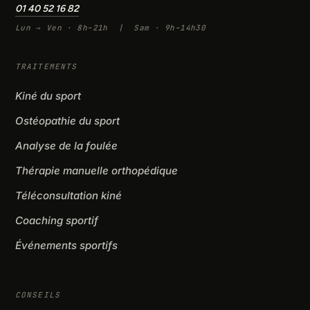
01 40 52 16 82
Lun → Ven · 8h–21h | Sam · 9h–14h30
TRAITEMENTS
Kiné du sport
Ostéopathie du sport
Analyse de la foulée
Thérapie manuelle orthopédique
Téléconsultation kiné
Coaching sportif
Événements sportifs
CONSEILS