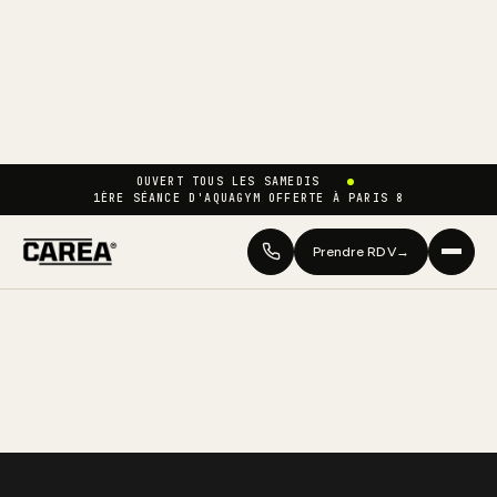
OUVERT TOUS LES SAMEDIS
1ÈRE SÉANCE D'AQUAGYM OFFERTE À PARIS 8
Prendre RDV
→