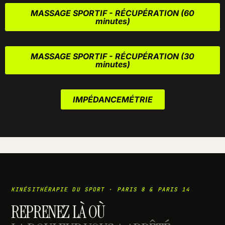
MASSAGE SPORTIF - RÉCUPÉRATION
(60
minutes)
MASSAGE SPORTIF - RÉCUPÉRATION
(30
minutes)
IMPÉDANCEMÉTRIE
KINÉSITHÉRAPIE DU SPORT · PARIS 8 & PARIS 14
REPRENEZ LÀ OÙ