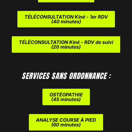
TÉLÉCONSULTATION Kiné - 1er RDV
(40 minutes)
TÉLÉCONSULTATION Kiné - RDV de suivi
(20 minutes)
SERVICES SANS ORDONNANCE :
OSTÉOPATHIE
(45 minutes)
ANALYSE COURSE À PIED
(60 minutes)