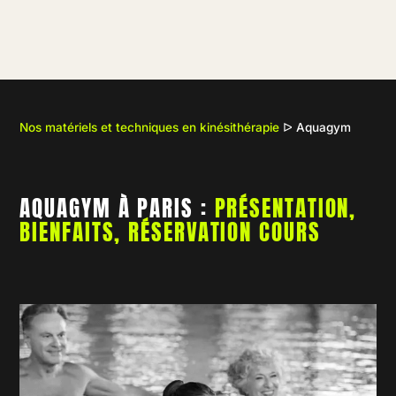
Nos matériels et techniques en kinésithérapie
ᐅ
Aquagym
AQUAGYM À PARIS :
PRÉSENTATION,
BIENFAITS, RÉSERVATION COURS