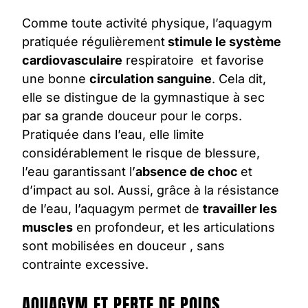
Comme toute activité physique, l’
aquagym
pratiquée régulièrement
stimule le système
cardiovasculaire
respiratoire et favorise
une bonne
circulation sanguine
. Cela dit,
elle se distingue de la
gymnastique
à sec
par sa grande douceur pour le corps.
Pratiquée dans l’eau, elle limite
considérablement le risque de blessure,
l’eau garantissant l’
absence de choc
et
d’impact au sol. Aussi, grâce à la résistance
de l’
eau
, l’aquagym permet de
travailler les
muscles
en profondeur, et les articulations
sont mobilisées en douceur , sans
contrainte excessive.
AQUAGYM ET PERTE DE POIDS