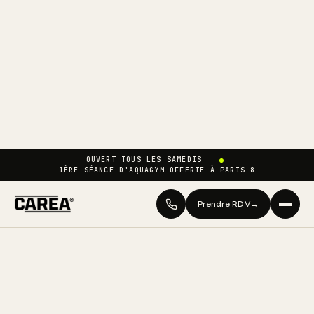
OUVERT TOUS LES SAMEDIS
1ÈRE SÉANCE D'AQUAGYM OFFERTE À PARIS 8
Prendre RDV
→