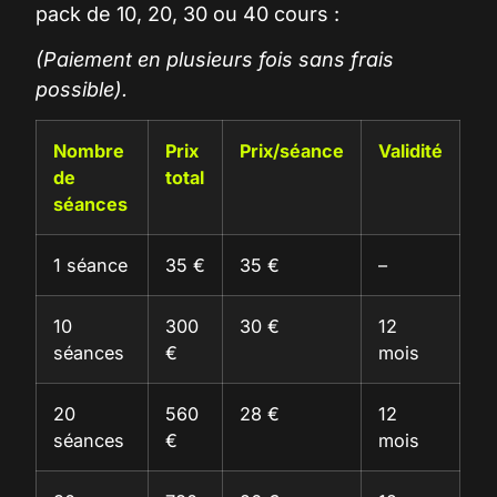
pack de 10, 20, 30 ou 40 cours :
(Paiement en plusieurs fois sans frais
possible).
Nombre
Prix
Prix/séance
Validité
de
total
séances
1 séance
35 €
35 €
–
10
300
30 €
12
séances
€
mois
20
560
28 €
12
séances
€
mois