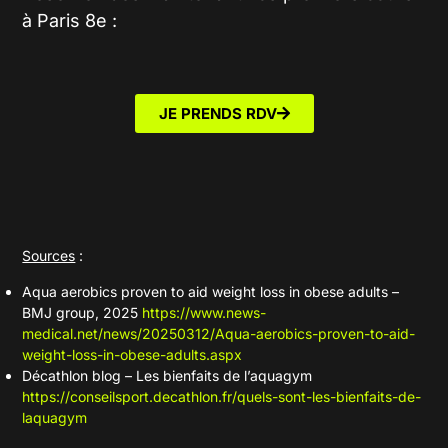
à Paris 8e :
JE PRENDS RDV
Sources
:
Aqua aerobics proven to aid weight loss in obese adults –
BMJ group, 2025
https://www.news-
medical.net/news/20250312/Aqua-aerobics-proven-to-aid-
weight-loss-in-obese-adults.aspx
Décathlon blog – Les bienfaits de l’aquagym
https://conseilsport.decathlon.fr/quels-sont-les-bienfaits-de-
laquagym