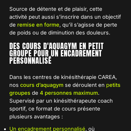
Source de détente et de plaisir,
cette
activité peut aussi s’inscrire dans un objectif
de
remise en forme
, qu’il s’agisse de perte
de poids ou de diminution des douleurs.
DES COURS D'AQUAGYM EN PETIT
GROUPE POUR UN ENCADREMENT
PERSONNALISÉ
Dans les centres de kinésithérapie CAREA,
nos
cours d’aquagym
se déroulent en
p
etits
groupes
de
4 personnes maximum
.
Supervisé par un kinésithérapeute coach
sportif, ce format de cours présente
plusieurs avantages :
Un encadrement personnalisé
, où