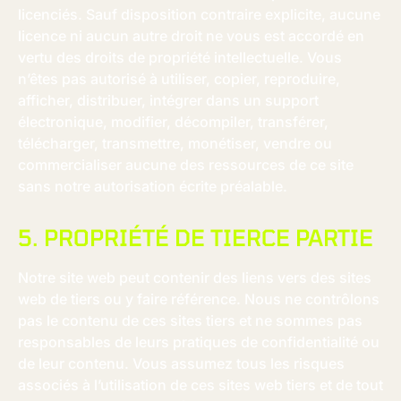
licenciés. Sauf disposition contraire explicite, aucune
licence ni aucun autre droit ne vous est accordé en
vertu des droits de propriété intellectuelle. Vous
n’êtes pas autorisé à utiliser, copier, reproduire,
afficher, distribuer, intégrer dans un support
électronique, modifier, décompiler, transférer,
télécharger, transmettre, monétiser, vendre ou
commercialiser aucune des ressources de ce site
sans notre autorisation écrite préalable.
5. PROPRIÉTÉ DE TIERCE PARTIE
Notre site web peut contenir des liens vers des sites
web de tiers ou y faire référence. Nous ne contrôlons
pas le contenu de ces sites tiers et ne sommes pas
responsables de leurs pratiques de confidentialité ou
de leur contenu. Vous assumez tous les risques
associés à l’utilisation de ces sites web tiers et de tout