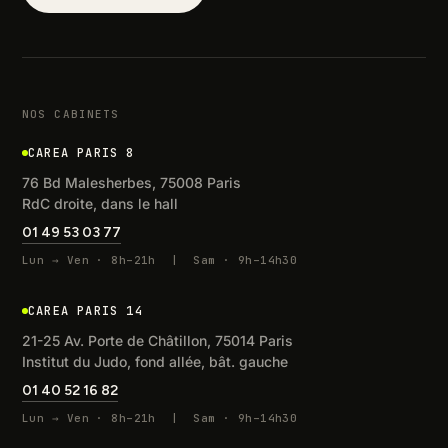
NOS CABINETS
CAREA PARIS 8
76 Bd Malesherbes, 75008 Paris
RdC droite, dans le hall
01 49 53 03 77
Lun → Ven · 8h–21h | Sam · 9h–14h30
CAREA PARIS 14
21-25 Av. Porte de Châtillon, 75014 Paris
Institut du Judo, fond allée, bât. gauche
01 40 52 16 82
Lun → Ven · 8h–21h | Sam · 9h–14h30