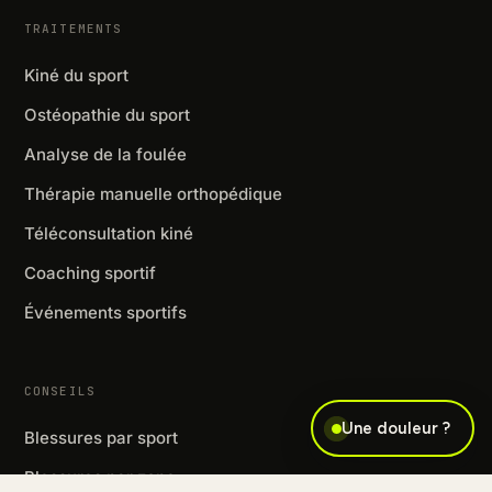
TRAITEMENTS
Kiné du sport
Ostéopathie du sport
Analyse de la foulée
Thérapie manuelle orthopédique
Téléconsultation kiné
Coaching sportif
Événements sportifs
CONSEILS
Une douleur ?
Blessures par sport
Blessures par zone