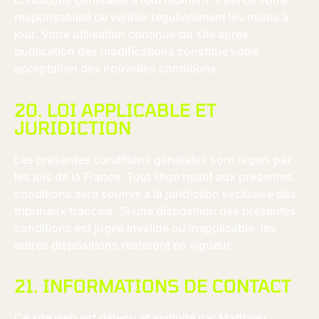
conditions générales à tout moment. Il est de votre
responsabilité de vérifier régulièrement les mises à
jour. Votre utilisation continue du site après
publication des modifications constitue votre
acceptation des nouvelles conditions.
20. LOI APPLICABLE ET
JURIDICTION
Les présentes conditions générales sont régies par
les lois de la France. Tout litige relatif aux présentes
conditions sera soumis à la juridiction exclusive des
tribunaux français. Si une disposition des présentes
conditions est jugée invalide ou inapplicable, les
autres dispositions resteront en vigueur.
21. INFORMATIONS DE CONTACT
Ce site web est détenu et exploité par Matthieu