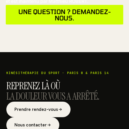
et est maintenu par Matthieu ROBERT.
UNE QUESTION ? DEMANDEZ-
NOUS.
KINÉSITHÉRAPIE DU SPORT · PARIS 8 & PARIS 14
REPRENEZ LÀ OÙ
LA DOULEUR VOUS A ARRÊTÉ.
Prendre rendez-vous
Nous contacter