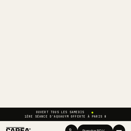
OUVERT TOUS LES SAMEDIS
1ÈRE SÉANCE D'AQUAGYM OFFERTE À PARIS 8
Prendre RDV
→