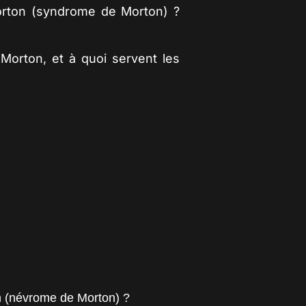
rton (syndrome de Morton)
?
Morton
, et à quoi servent les
n (névrome de Morton) ?