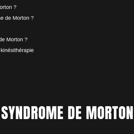
orton ?
e de Morton ?
de Morton ?
kinésithérapie
E SYNDROME DE MORTO