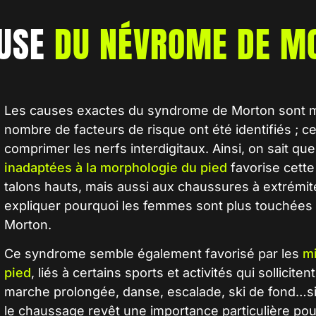
AUSE
DU NÉVROME DE M
Les
causes exactes du syndrome de Morton
sont m
nombre de facteurs de risque ont été identifiés ; 
comprimer les nerfs interdigitaux. Ainsi, on sait qu
inadaptées à la morphologie du pied
favorise cette
talons hauts, mais aussi aux chaussures à extrémit
expliquer pourquoi les femmes sont plus touchée
Morton.
Ce syndrome semble également favorisé par les
mi
pied
, liés à certains sports et activités qui sollici
marche prolongée, danse, escalade, ski de fond…si 
le chaussage revêt une importance particulière pou