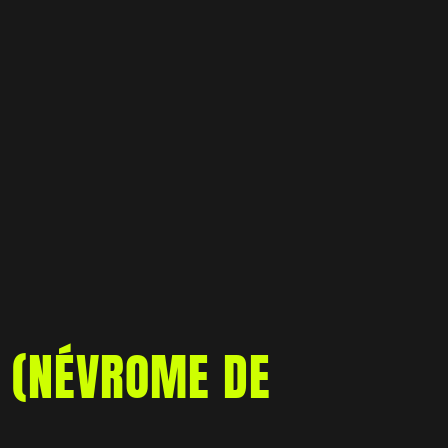
N
(NÉVROME DE