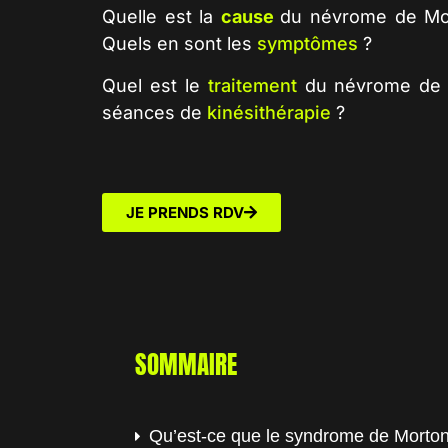
Quelle est la
cause
du névrome de Mo
Quels en sont les
symptômes
?
Quel est le
traitement
du névrome de 
séances de
kinésithérapie
?
JE PRENDS RDV
SOMMAIRE
Qu’est-ce que le syndrome de Morto