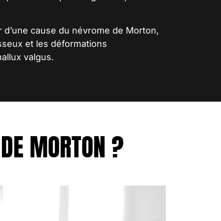
er d’une
cause du névrome de Morton
,
osseux et les déformations
allux valgus.
 DE MORTON ?