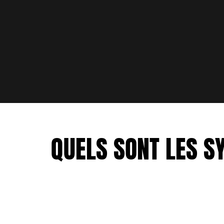
QUELS SONT LES 