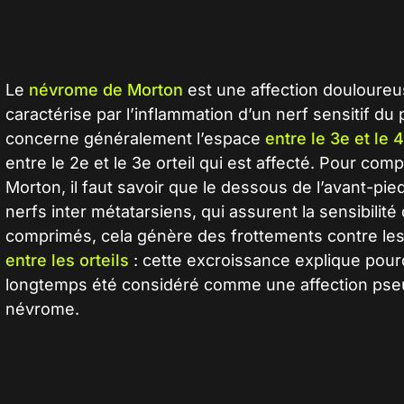
Le
névrome de Morton
est une affection douloureus
caractérise par l’inflammation d’un nerf sensitif du
concerne généralement l’espace
entre le 3e et le 4
entre le 2e et le 3e orteil qui est affecté. Pour co
Morton, il faut savoir que le dessous de l’avant-pi
nerfs inter métatarsiens, qui assurent la sensibilité
comprimés, cela génère des frottements contre les
entre les orteils
: cette excroissance explique pour
longtemps été considéré comme une affection pseu
névrome
.