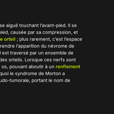
e aiguë touchant l’avant-pied. Il se
 pied, causée par sa compression, et
e orteil
; plus rarement, c’est l’espace
mprendre l’apparition du névrome de
ed est traversé par un ensemble de
 des orteils. Lorsque ces nerfs sont
 os, pouvant aboutir à un
renflement
quoi le
syndrome de Morton
a
do-tumorale, portant le nom de