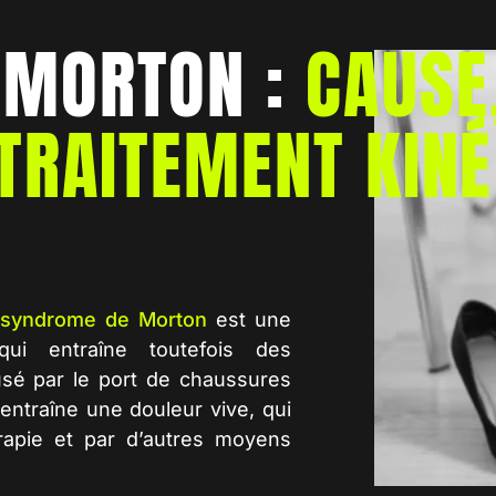
 MORTON :
CAUSE
 TRAITEMENT KINÉ
e
syndrome de Morton
est une
qui entraîne toutefois des
sé par le port de chaussures
 entraîne une douleur vive, qui
rapie
et par d’autres moyens