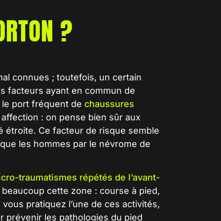
ORTON ?
al connues ; toutefois, un certain
ces facteurs ayant en commun de
e le port fréquent de
chaussures
 affection : on pense bien sûr aux
é étroite. Ce facteur de risque semble
s que les hommes par le névrome de
cro-traumatismes répétés de l’avant-
tent beaucoup cette zone : course à pied,
vous pratiquez l’une de ces activités,
r prévenir les pathologies du pied