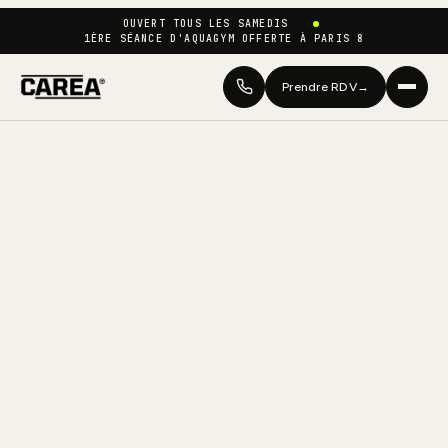
OUVERT TOUS LES SAMEDIS
1ÈRE SÉANCE D'AQUAGYM OFFERTE À PARIS 8
Prendre RDV
→