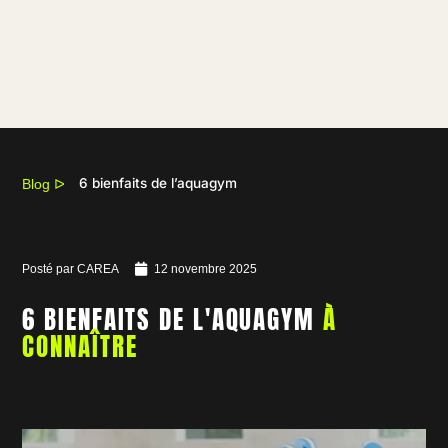
6 bienfaits de l’aquagym
Blog
ᐅ
Posté par
CAREA
12 novembre 2025
6 BIENFAITS DE L'AQUAGYM
À
CONNAÎTRE