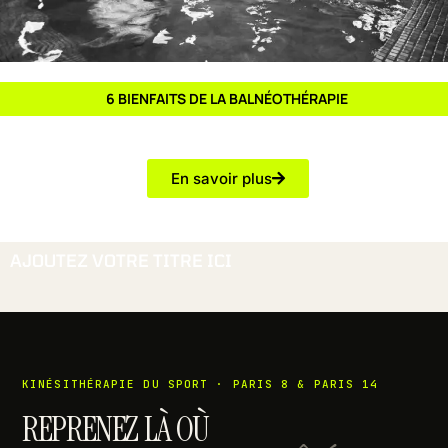
6 BIENFAITS DE LA BALNÉOTHÉRAPIE
En savoir plus
AJOUTEZ VOTRE TITRE ICI
KINÉSITHÉRAPIE DU SPORT · PARIS 8 & PARIS 14
REPRENEZ LÀ OÙ