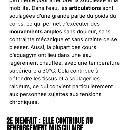
pertinente pour améliorer la souplesse et la
mobilité. Dans l’eau, les
articulations
sont
soulagées d’une grande partie du poids du
corps, ce qui permet d’exécuter des
mouvements amples
sans douleur, sans
contrainte mécanique et sans crainte de se
blesser. Aussi, la plupart des
cours
d’aquagym
ont lieu dans une eau
légèrement chauffée, avec une température
supérieure à 30°C. Cela contribue à
détendre les tissus et à soulager les
raideurs, ce qui convient particulièrement
aux personnes sujettes aux tensions
chroniques.
2E BIENFAIT : ELLE CONTRIBUE AU
RENFORCEMENT MUSCULAIRE