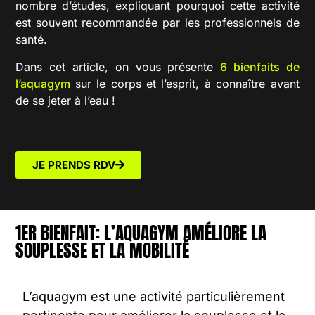
nombre d’études, expliquant pourquoi cette activité
est souvent recommandée par les professionnels de
santé.
Dans cet article, on vous présente
6 bienfaits de
l’aquagym
sur le corps et l’esprit, à connaître avant
de se jeter à l’eau !
JE PRENDS RDV
1ER BIENFAIT: L’AQUAGYM AMÉLIORE LA
SOUPLESSE ET LA MOBILITÉ
L’
aquagym
est une activité particulièrement