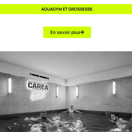
AQUAGYM ET GROSSESSE
En savoir plus