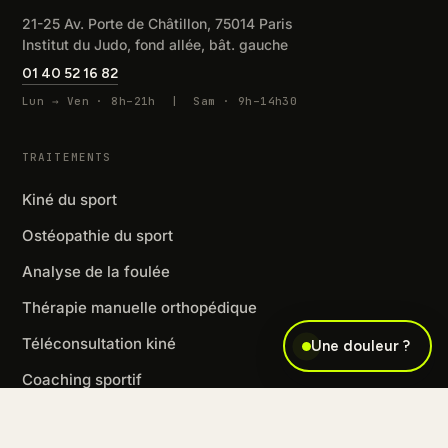
21-25 Av. Porte de Châtillon, 75014 Paris
Institut du Judo, fond allée, bât. gauche
01 40 52 16 82
Lun → Ven · 8h–21h | Sam · 9h–14h30
TRAITEMENTS
Kiné du sport
Ostéopathie du sport
Analyse de la foulée
Thérapie manuelle orthopédique
Téléconsultation kiné
Une douleur ?
Coaching sportif
Événements sportifs