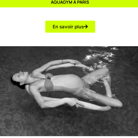
AQUAGYM À PARIS
En savoir plus