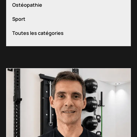
Ostéopathie
Sport
Toutes les catégories