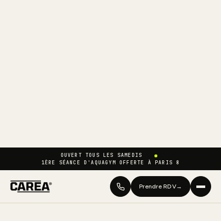
OUVERT TOUS LES SAMEDIS
1ÈRE SÉANCE D'AQUAGYM OFFERTE À PARIS 8
Prendre RDV
→