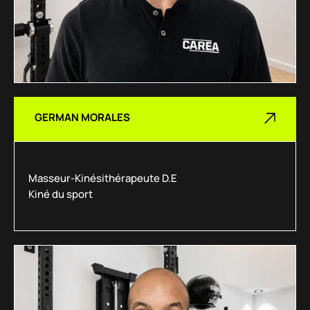
GERMAN MORALES
Masseur-Kinésithérapeute D.E
Kiné du sport