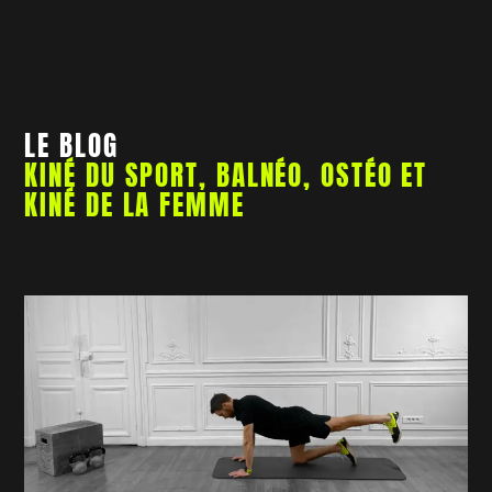
LE BLOG
KINÉ DU SPORT, BALNÉO, OSTÉO ET
KINÉ DE LA FEMME