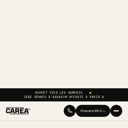
OUVERT TOUS LES SAMEDIS
1ÈRE SÉANCE D'AQUAGYM OFFERTE À PARIS 8
Prendre RDV
→