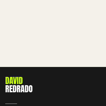
DAVID
REDRADO