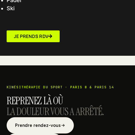
Padel
Ski
JE PRENDS RDV
KINÉSITHÉRAPIE DU SPORT · PARIS 8 & PARIS 14
REPRENEZ LÀ OÙ
LA DOULEUR VOUS A ARRÊTÉ.
Prendre rendez-vous