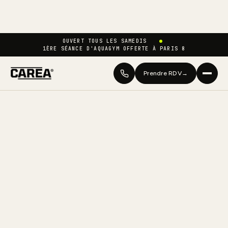
OUVERT TOUS LES SAMEDIS
1ÈRE SÉANCE D'AQUAGYM OFFERTE À PARIS 8
Prendre RDV
→