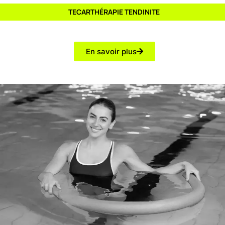
TECARTHÉRAPIE TENDINITE
En savoir plus