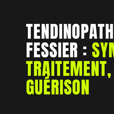
TENDINOPATH
FESSIER :
SY
TRAITEMENT,
GUÉRISON