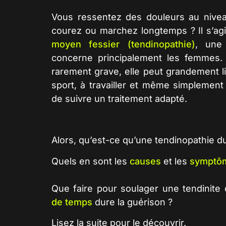
Vous ressentez des douleurs au nive
courez ou marchez longtemps ? Il s’ag
moyen fessier (tendinopathie)
, une 
concerne principalement les femmes. 
rarement grave, elle peut grandement li
sport, à travailler et même simplement
de suivre un traitement adapté.
Alors, qu’est-ce qu’une
tendinopathie d
Quels en sont les
causes
et les
symptô
Que faire
pour soulager une
tendinite
de temps
dure la guérison ?
Lisez la suite pour le découvrir.