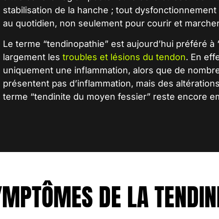
stabilisation de la hanche
; tout dysfonctionnement 
au quotidien, non seulement pour courir et marcher
Le terme “
tendinopathie
” est aujourd’hui préféré à 
largement les
troubles et lésions du tendon
. En eff
uniquement une inflammation, alors que de nombre
présentent pas d’inflammation, mais des altérations
terme “
tendinite du moyen fessier
” reste encore e
YMPTÔMES DE LA TENDIN