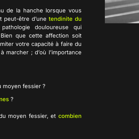
au de la hanche lorsque vous
it peut-être d’une
tendinite du
pathologie douloureuse qui
Bien que cette affection soit
miter votre capacité à faire du
 à marcher ; d’où l’importance
u moyen fessier
?
mes
?
 du moyen fessier
, et
combien