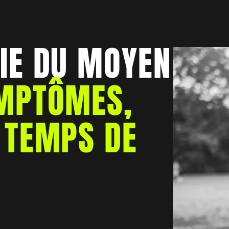
IE DU MOYEN
MPTÔMES,
 TEMPS DE