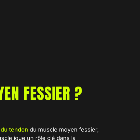
YEN FESSIER ?
e du tendon
du muscle moyen fessier,
scle joue un rôle clé dans la