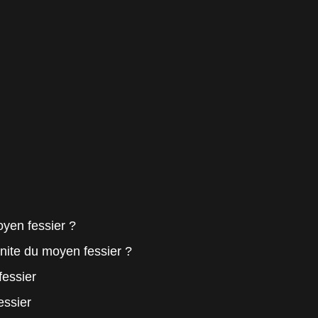
yen fessier ?
nite du moyen fessier ?
fessier
essier