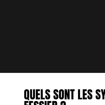
QUELS SONT LES S