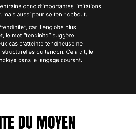
entraîne donc d’importantes limitations
, mais aussi pour se tenir debout.
“
tendinite
”, car il englobe plus
et, le mot “tendinite” suggère
ux cas d’atteinte tendineuse ne
 structurelles du
tendon
. Cela dit, le
mployé dans le langage courant.
ITE DU MOYEN